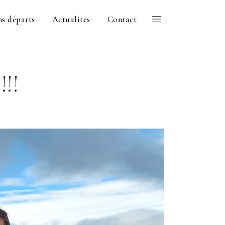
ns départs
Actualites
Contact
!!!