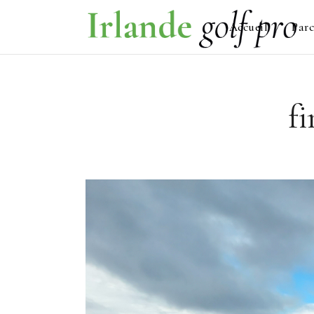
Accueil
Parc
fi