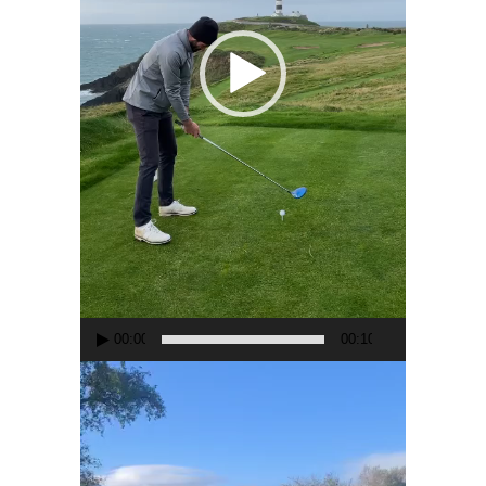
00:00
00:10
Lecteur
vidéo