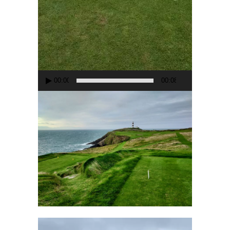
00:00
00:08
Lecteur