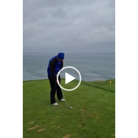
vidéo