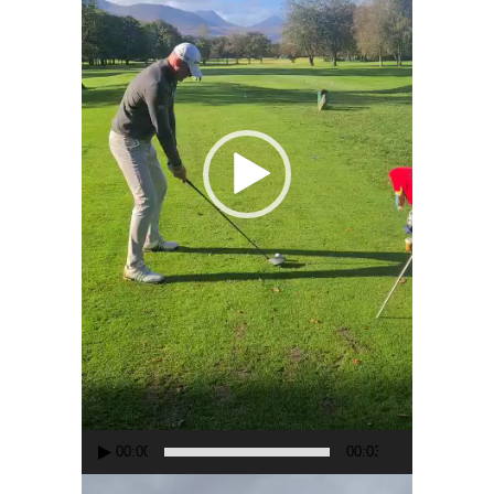
00:00
00:03
Lecteur