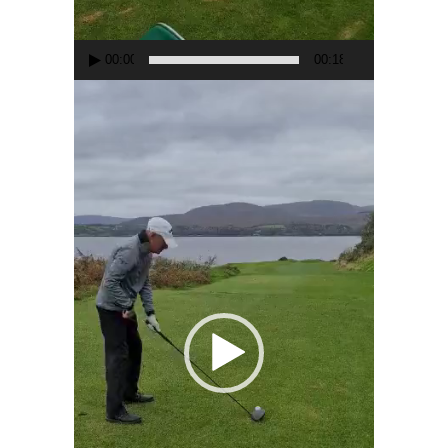
00:00
00:18
Lecteur
vidéo