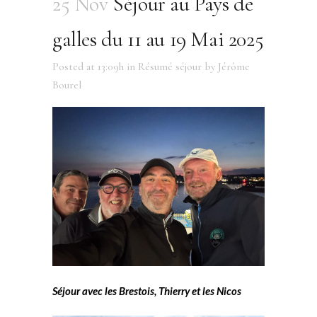
25 Nov
Séjour au Pays de
galles du 11 au 19 Mai 2025
Posted at 13:09h
in
Résumé séjour
by
Jérôme
Bourel
Séjour avec les Brestois, Thierry et les Nicos