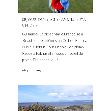
SÉJOUR DU 12 AU 21 AVRIL. » Y’A
UN OS »
Guillaume, Soizic et Marie Françoise à
Beaufort . les mêmes au Golf de Bantry.
Puis à Killorgin. Sous un soleil de plomb !
Repos a Paknassilla ! sous un soleil de
plomb. Elle est belle !!!...
06 juin, 2019