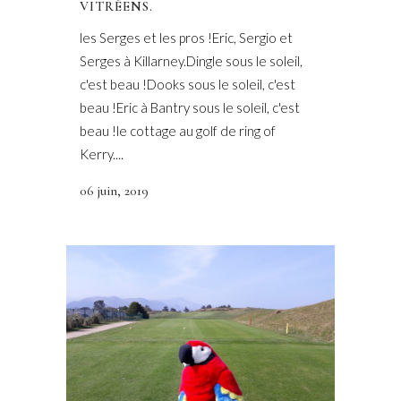
VITRÉENS.
les Serges et les pros !Eric, Sergio et
Serges à Killarney.Dingle sous le soleil,
c'est beau !Dooks sous le soleil, c'est
beau !Eric à Bantry sous le soleil, c'est
beau !le cottage au golf de ring of
Kerry....
06 juin, 2019