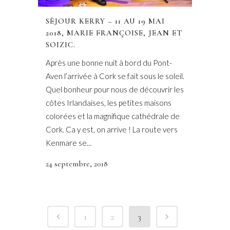
SÉJOUR KERRY – 11 AU 19 MAI
2018, MARIE FRANÇOISE, JEAN ET
SOIZIC.
Après une bonne nuit à bord du Pont-
Aven l’arrivée à Cork se fait sous le soleil.
Quel bonheur pour nous de découvrir les
côtes Irlandaises, les petites maisons
colorées et la magnifique cathédrale de
Cork. Ca y est, on arrive ! La route vers
Kenmare se...
24 septembre, 2018
1
2
3