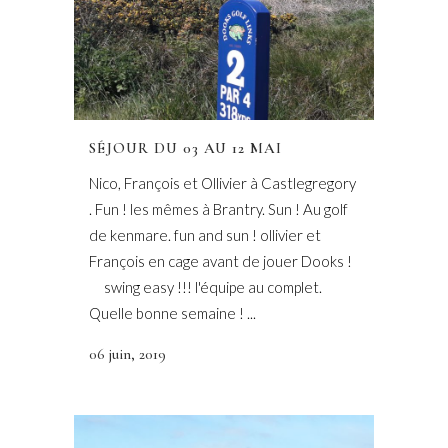
SÉJOUR DU 03 AU 12 MAI
Nico, François et Ollivier à Castlegregory
. Fun ! les mêmes à Brantry. Sun ! Au golf
de kenmare. fun and sun ! ollivier et
François en cage avant de jouer Dooks !
swing easy !!! l'équipe au complet.
Quelle bonne semaine ! ...
06 juin, 2019